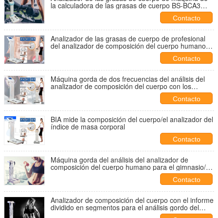
la calculadora de las grasas de cuerpo BS-BCA3
para la evaluación rápida de la salud
Contacto
Analizador de las grasas de cuerpo de profesional
del analizador de composición del cuerpo humano
con la pantalla táctil colorida
Contacto
Máquina gorda de dos frecuencias del análisis del
analizador de composición del cuerpo con los
programas informáticos y la impresora térmica
Contacto
dentro
BIA mide la composición del cuerpo/el analizador del
índice de masa corporal
Contacto
Máquina gorda del análisis del analizador de
composición del cuerpo humano para el gimnasio/el
centro de salud
Contacto
Analizador de composición del cuerpo con el informe
dividido en segmentos para el análisis gordo del
peso BMI