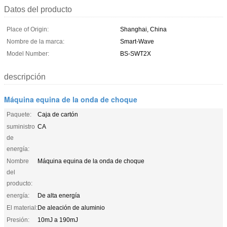
Datos del producto
Place of Origin:
Shanghai, China
Nombre de la marca:
Smart-Wave
Model Number:
BS-SWT2X
descripción
Máquina equina de la onda de choque
Paquete:
Caja de cartón
suministro
CA
de
energía:
Nombre
Máquina equina de la onda de choque
del
producto:
energía:
De alta energía
El material:
De aleación de aluminio
Presión:
10mJ a 190mJ