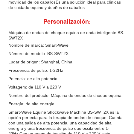
movilidad de los caballosEs una solución ideal para clínicas
de cuidado equino y dueños de caballos.
Personalización:
Máquina de ondas de choque equina de onda inteligente BS-
SWT2X
Nombre de marca: Smart-Wave
Número de modelo: BS-SWT2X
Lugar de origen: Shanghai, China
Frecuencia de pulso: 1-22Hz
Potencia: de alta potencia
Voltagem: de 110 V a 220 V
Nombre del producto: Máquina de ondas de choque equina
Energía: de alta energía
Smart-Wave Equine Shockwave Machine BS-SWT2X es la
opción perfecta para la terapia de ondas de choque. Cuenta
con una salida de alta potencia, una capacidad de alta
energía y una frecuencia de pulso que oscila entre 1-
22Hz.Con un rango de tensión de 110 V a 220 V, esta