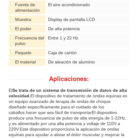
Fuente de
El aire acondicionado
alimentación
Muestra
Display de pantalla LCD
El poder
De alta potencia
Frecuencia del
Entre 1 y 22 Hz
pulso
Paquete
Caja de cartón
El material
De aleación de aluminio
Aplicaciones:
El
Se trata de un sistema de transmisión de datos de alta
velocidad.
El dispositivo de tratamiento de ondas equinas es
un equipo avanzado de terapia de ondas de choque
diseñado específicamente para el cuidado de los
caballos.hacer que sea fácil de transportarEl dispositivo
produce una frecuencia de pulso de alta energía de 1-22Hz,
y es alimentado por una alta potencia y voltaje de 110V a
220V.Este dispositivo proporciona la aplicación de ondas
equinas para ayudar a aliviar el dolor muscular y mejorar la