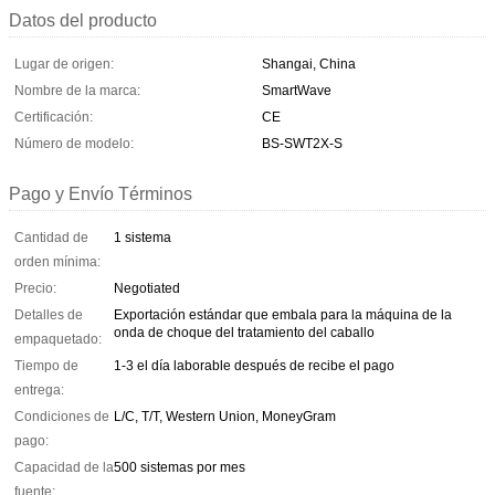
Datos del producto
Lugar de origen:
Shangai, China
Nombre de la marca:
SmartWave
Certificación:
CE
Número de modelo:
BS-SWT2X-S
Pago y Envío Términos
Cantidad de
1 sistema
orden mínima:
Precio:
Negotiated
Detalles de
Exportación estándar que embala para la máquina de la
onda de choque del tratamiento del caballo
empaquetado:
Tiempo de
1-3 el día laborable después de recibe el pago
entrega:
Condiciones de
L/C, T/T, Western Union, MoneyGram
pago:
Capacidad de la
500 sistemas por mes
fuente: