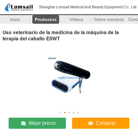
Shanghai Lumsail Medical And Beauty Equipment Co., Ltd.
Inicio
Productos
Vídeos
Sobre nosotros
Cont
Uso veterinario de la medicina de la máquina de la
terapia del caballo ESWT
Mejor precio
Contacto