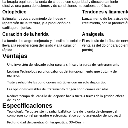
La terapia equina de la onda de choque con seguridad y direccionamiento
efectivo una gama de lesiones y de condiciones musculoesqueléticas.
Ortopédico
Tendones y ligament
Estimula nuevos crecimiento del hueso y
Lanzamiento de los avisos de 
reparación de la fractura, y la producción del
crecimiento, con la producci
cartílago en juntas.
Curación de la herida
Analgesia
La fuente de sangre mejorada y el estímulo celular
El estímulo de la fibra de ne
lleva a la regeneración del tejido y a la curación
ventajas del dolor para doler 
rápida.
puerta).
Ventajas
Una inversión del elevado valor para la clínica o la yarda del entrenamiento
Leading Technology para los caballos del funcionamiento que tratan y de
manejos
Trate y rehabilite las condiciones múltiples con un solo dispositivo
Las opciones versátiles del tratamiento dirigen condiciones variadas
Reduce tiempo del caballo del deporte hacia fuera a través de la gestión eficaz
de lesión
Especificaciones
Tecnología: Terapia-sistema radial balístico libre de la onda de choque del
compresor con el generador electromágnetico como acelerador del proyectil
Profundidad de penetración terapéutica: 30-45m m