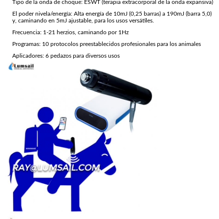
Tipo de la onda de choque: ESWT (terapia extracorporal de la onda expansiva)
El poder nivela/energía: Alta energía de 10mJ (0,25 barras) a 190mJ (barra 5,0)
y, caminando en 5mJ ajustable, para los usos versátiles.
Frecuencia: 1-21 herzios, caminando por 1Hz
Programas: 10 protocolos preestablecidos profesionales para los animales
Aplicadores: 6 pedazos para diversos usos