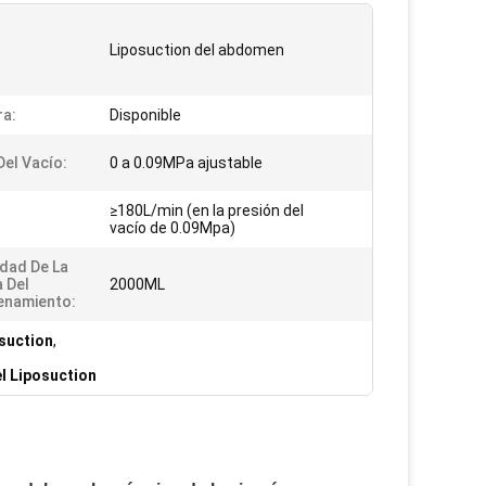
Liposuction del abdomen
a:
Disponible
el Vacío:
0 a 0.09MPa ajustable
≥180L/min (en la presión del
vacío de 0.09Mpa)
dad De La
a Del
2000ML
enamiento:
osuction
,
l Liposuction