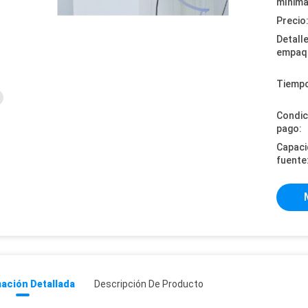
mínima
Precio
Detall
empaq
Tiempo
Condic
pago:
Capaci
fuente
ación Detallada
Descripción De Producto