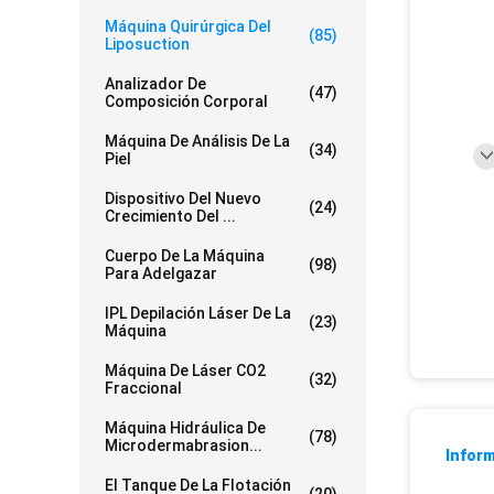
Máquina Quirúrgica Del
(85)
Liposuction
Analizador De
(47)
Composición Corporal
Máquina De Análisis De La
(34)
Piel
Dispositivo Del Nuevo
(24)
Crecimiento Del ...
Cuerpo De La Máquina
(98)
Para Adelgazar
IPL Depilación Láser De La
(23)
Máquina
Máquina De Láser CO2
(32)
Fraccional
Máquina Hidráulica De
(78)
Microdermabrasion...
Inform
El Tanque De La Flotación