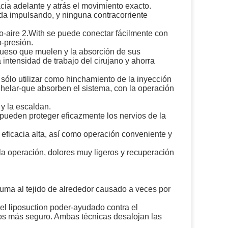
acia adelante y atrás el movimiento exacto.
ida impulsando, y ninguna contracorriente
sco-aire 2.With se puede conectar fácilmente con
-presión.
 hueso que muelen y la absorción de sus
intensidad de trabajo del cirujano y ahorra
 sólo utilizar como hinchamiento de la inyección
 helar-que absorben el sistema, con la operación
 y la escaldan.
pueden proteger eficazmente los nervios de la
eficacia alta, así como operación conveniente y
la operación, dolores muy ligeros y recuperación
auma al tejido de alrededor causado a veces por
 el liposuction poder-ayudado contra el
ejos más seguro. Ambas técnicas desalojan las