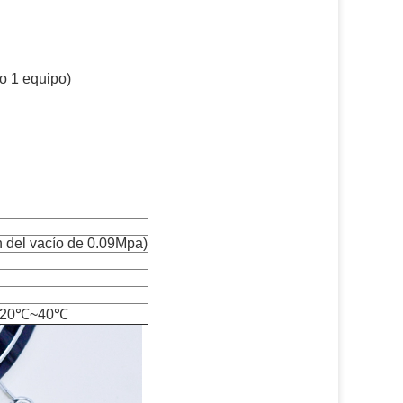
o 1 equipo)
n del vacío de 0.09Mpa)
: -20℃~40℃