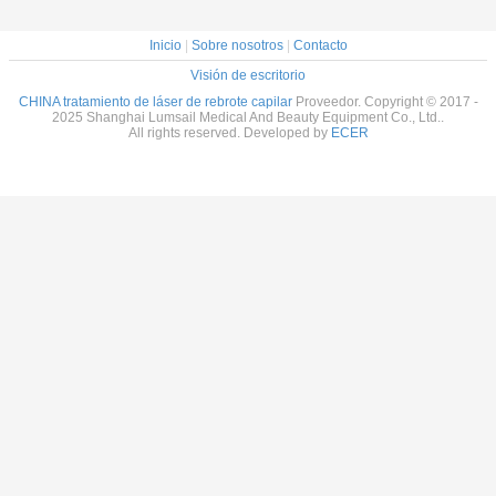
Inicio
|
Sobre nosotros
|
Contacto
Visión de escritorio
CHINA tratamiento de láser de rebrote capilar
Proveedor. Copyright © 2017 -
2025 Shanghai Lumsail Medical And Beauty Equipment Co., Ltd..
All rights reserved. Developed by
ECER