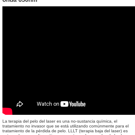
La terapia del pelo del laser es una no-sustancia química, el
tratamiento no invasor que se está utilizando comúnmente para el
tratamiento de la pérdida de pelo. LLLT (terapia baja del laser) es