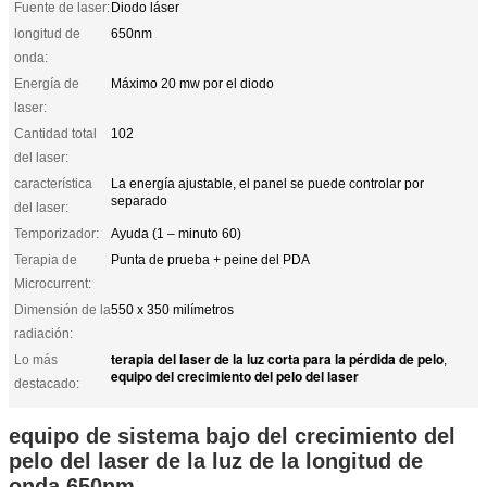
Fuente de laser:
Diodo láser
longitud de
650nm
onda:
Energía de
Máximo 20 mw por el diodo
laser:
Cantidad total
102
del laser:
característica
La energía ajustable, el panel se puede controlar por
separado
del laser:
Temporizador:
Ayuda (1 – minuto 60)
Terapia de
Punta de prueba + peine del PDA
Microcurrent:
Dimensión de la
550 x 350 milímetros
radiación:
terapia del laser de la luz corta para la pérdida de pelo
Lo más
,
equipo del crecimiento del pelo del laser
destacado:
equipo de sistema bajo del crecimiento del
pelo del laser de la luz de la longitud de
onda 650nm