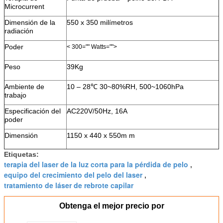
Microcurrent
Dimensión de la
550 x 350 milímetros
radiación
Poder
< 300="" Watts="">
Peso
39Kg
Ambiente de
10 – 28℃ 30~80%RH, 500~1060hPa
trabajo
Especificación del
AC220V/50Hz, 16A
poder
Dimensión
1150 x 440 x 550m m
Etiquetas:
terapia del laser de la luz corta para la pérdida de pelo
,
equipo del crecimiento del pelo del laser
,
tratamiento de láser de rebrote capilar
Obtenga el mejor precio por