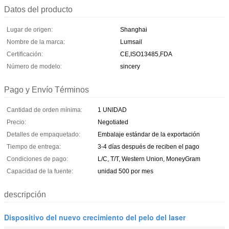
Datos del producto
Lugar de origen:
Shanghai
Nombre de la marca:
Lumsail
Certificación:
CE,ISO13485,FDA
Número de modelo:
sincery
Pago y Envío Términos
Cantidad de orden mínima:
1 UNIDAD
Precio:
Negotiated
Detalles de empaquetado:
Embalaje estándar de la exportación
Tiempo de entrega:
3-4 días después de reciben el pago
Condiciones de pago:
L/C, T/T, Western Union, MoneyGram
Capacidad de la fuente:
unidad 500 por mes
descripción
Dispositivo del nuevo crecimiento del pelo del laser