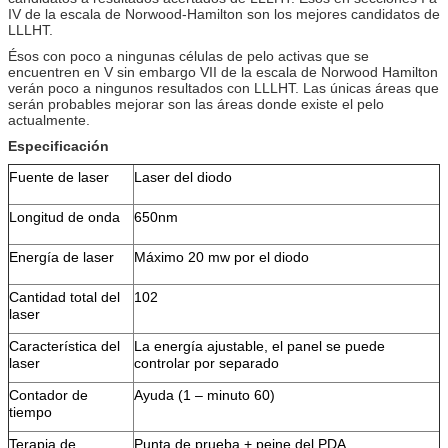
IV de la escala de Norwood-Hamilton son los mejores candidatos de
LLLHT.
Ésos con poco a ningunas células de pelo activas que se
encuentren en V sin embargo VII de la escala de Norwood Hamilton
verán poco a ningunos resultados con LLLHT. Las únicas áreas que
serán probables mejorar son las áreas donde existe el pelo
actualmente.
Especificación
Fuente de laser
Laser del diodo
Longitud de onda
650nm
Energía de laser
Máximo 20 mw por el diodo
Cantidad total del
102
laser
Característica del
La energía ajustable, el panel se puede
laser
controlar por separado
Contador de
Ayuda (1 – minuto 60)
tiempo
Terapia de
Punta de prueba + peine del PDA