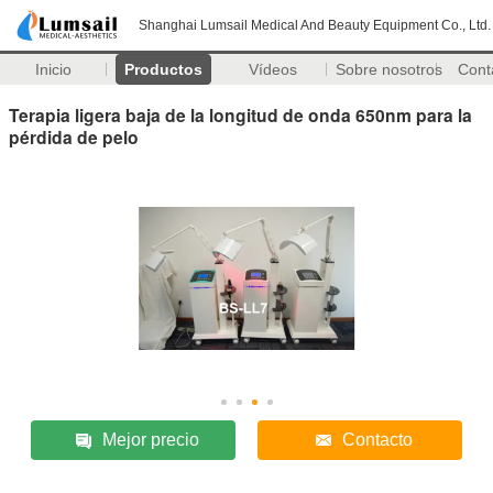
Shanghai Lumsail Medical And Beauty Equipment Co., Ltd.
Inicio
Productos
Vídeos
Sobre nosotros
Cont
Terapia ligera baja de la longitud de onda 650nm para la
pérdida de pelo
Mejor precio
Contacto