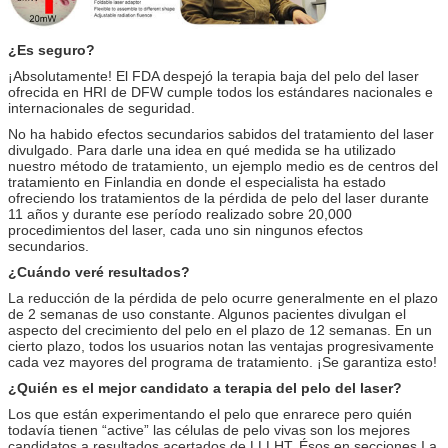
¿Es seguro?
¡Absolutamente! El FDA despejó la terapia baja del pelo del laser
ofrecida en HRI de DFW cumple todos los estándares nacionales e
internacionales de seguridad.
No ha habido efectos secundarios sabidos del tratamiento del laser
divulgado. Para darle una idea en qué medida se ha utilizado
nuestro método de tratamiento, un ejemplo medio es de centros del
tratamiento en Finlandia en donde el especialista ha estado
ofreciendo los tratamientos de la pérdida de pelo del laser durante
11 años y durante ese período realizado sobre 20,000
procedimientos del laser, cada uno sin ningunos efectos
secundarios.
¿Cuándo veré resultados?
La reducción de la pérdida de pelo ocurre generalmente en el plazo
de 2 semanas de uso constante. Algunos pacientes divulgan el
aspecto del crecimiento del pelo en el plazo de 12 semanas. En un
cierto plazo, todos los usuarios notan las ventajas progresivamente
cada vez mayores del programa de tratamiento. ¡Se garantiza esto!
¿Quién es el mejor candidato a terapia del pelo del laser?
Los que están experimentando el pelo que enrarece pero quién
todavía tienen “active” las células de pelo vivas son los mejores
candidatos a resultados acertados de LLLHT. Ésos en secciones I a