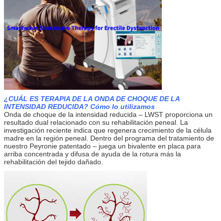
¿CUÁL ES TERAPIA DE LA ONDA DE CHOQUE DE LA
INTENSIDAD REDUCIDA? Cómo lo utilizamos
Onda de choque de la intensidad reducida – LWST proporciona un
resultado dual relacionado con su rehabilitación peneal. La
investigación reciente indica que regenera crecimiento de la célula
madre en la región peneal. Dentro del programa del tratamiento de
nuestro Peyronie patentado – juega un bivalente en placa para
arriba concentrada y difusa de ayuda de la rotura más la
rehabilitación del tejido dañado.