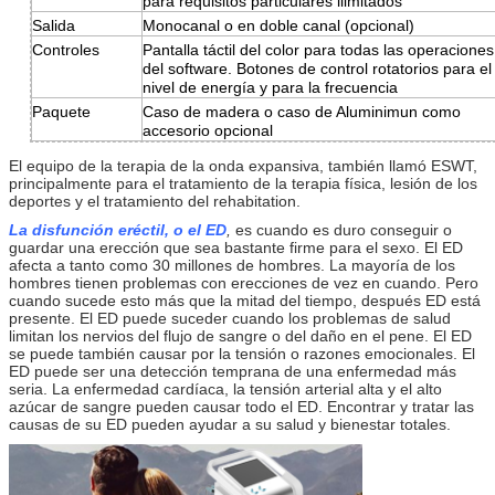
para requisitos particulares ilimitados
Salida
Monocanal o en doble canal (opcional)
Controles
Pantalla táctil del color para todas las operaciones
del software. Botones de control rotatorios para el
nivel de energía y para la frecuencia
Paquete
Caso de madera o caso de Aluminimun como
accesorio opcional
El equipo de la terapia de la onda expansiva, también llamó ESWT,
principalmente para el tratamiento de la terapia física, lesión de los
deportes y el tratamiento del rehabitation.
La disfunción eréctil, o el ED
,
es cuando es duro conseguir o
guardar una erección que sea bastante firme para el sexo. El ED
afecta a tanto como 30 millones de hombres. La mayoría de los
hombres tienen problemas con erecciones de vez en cuando. Pero
cuando sucede esto más que la mitad del tiempo, después ED está
presente. El ED puede suceder cuando los problemas de salud
limitan los nervios del flujo de sangre o del daño en el pene. El ED
se puede también causar por la tensión o razones emocionales. El
ED puede ser una detección temprana de una enfermedad más
seria. La enfermedad cardíaca, la tensión arterial alta y el alto
azúcar de sangre pueden causar todo el ED. Encontrar y tratar las
causas de su ED pueden ayudar a su salud y bienestar totales.