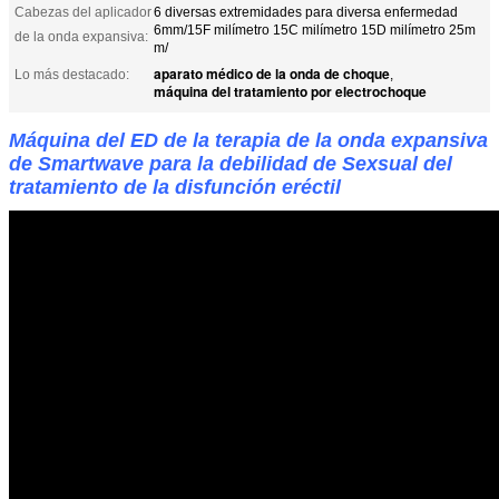
Cabezas del aplicador
6 diversas extremidades para diversa enfermedad
6mm/15F milímetro 15C milímetro 15D milímetro 25m
de la onda expansiva:
m/
aparato médico de la onda de choque
Lo más destacado:
,
máquina del tratamiento por electrochoque
Máquina del ED de la terapia de la onda expansiva
de Smartwave para la debilidad de Sexsual del
tratamiento de la disfunción eréctil