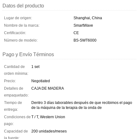
Datos del producto
Lugar de origen:
Shanghai, China
Nombre de la marca:
SmartWave
Certificación:
CE
Número de modelo:
BS-SWT6000
Pago y Envío Términos
Cantidad de
1 set
orden mínima:
Precio:
Negotiated
Detalles de
CAJA DE MADERA
empaquetado:
Tiempo de
Dentro 3 días laborables después de que recibimos el pago
de la máquina de la terapia de la onda de
entrega:
Condiciones de
T / T, Western Union
pago:
Capacidad de
200 unidades/meses
la fuente: