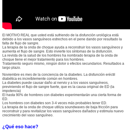
El MOTIVO REAL que usted está sufriendo de la disfunción urológica está
debido a los vasos sanguíneos estrechos en el pene dando por resultado la
falta de flujo de sangre.
La terapia de la onda de choque ayuda a reconstruir los vasos sanguíneos y
aumenta el flujo de sangre. Esto invierte los síntomas de la disfunción.
La revista de la salud de los hombres ha nombrado terapia de la onda de
choque tiene el mejor tratamiento para los hombres.
Tratamiento seguro mismo, ningún dolor o efectos secundarios. Resultados a
largo plazo.
Noviembre es mes de la conciencia de la diabetes. La disfunción eréctil
diabética es increíblemente común en hombres.
La diabetes puede causar daño al nervio y a los vasos sanguíneos,
previniendo el flujo de sangre fuerte, que es la causa original de ED (la
impotencia)
El hasta 90% de hombres con diabetes experimentarán una cierta forma de
ED.
Los hombres con diabetes son 3-4 veces más probables tener ED.
La terapia de la onda de choque utiliza soundwaves de baja fricción para
reconstruir y para revitalizar los vasos sanguíneos dañados y estimula nuevo
crecimiento del vaso sanguíneo.
¿Qué eso hace?