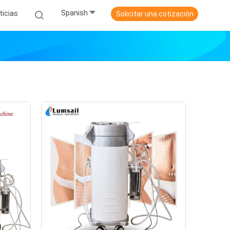
Spanish
ticias
Solicitar una cotización