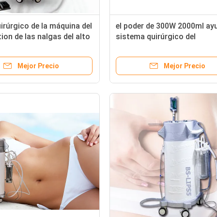
irúrgico de la máquina del
el poder de 300W 2000ml ay
ion de las nalgas del alto
sistema quirúrgico del
udado para el hospital
Liposuction de PAL del
Liposuction
Mejor Precio
Mejor Precio