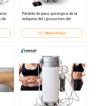
acío
Pérdida de peso quirúrgica de la
a de
máquina del Liposuction del
sistema anestésico de la infusión
Mejor Precio