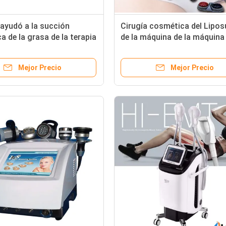
 ayudó a la succión
Cirugía cosmética del Lipos
ca de la grasa de la terapia
de la máquina de la máquina
tervención de la máquina
ultrasónica eficiente de la
suction
reducción
Mejor Precio
Mejor Precio