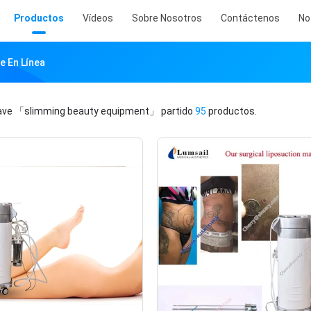
Productos
Vídeos
Sobre Nosotros
Contáctenos
No
e En Línea
lave
「slimming beauty equipment」
partido
95
productos.