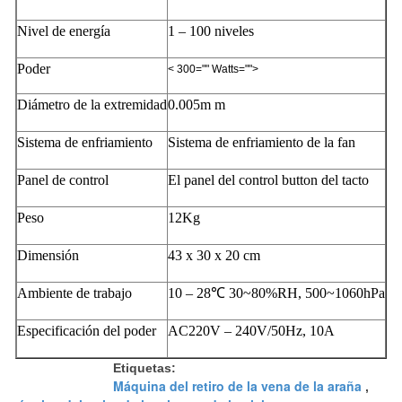
Nivel de energía
1 – 100 niveles
Poder
< 300="" Watts="">
Diámetro de la extremidad
0.005m m
Sistema de enfriamiento
Sistema de enfriamiento de la fan
Panel de control
El panel del control button del tacto
Peso
12Kg
Dimensión
43 x 30 x 20 cm
Ambiente de trabajo
10 – 28℃ 30~80%RH, 500~1060hPa
Especificación del poder
AC220V – 240V/50Hz, 10A
Etiquetas:
Máquina del retiro de la vena de la araña
,