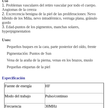
Uso
1.
Problemas vasculares del retiro vascular por todo el cuerpo.
Angiomas de la cereza
2.
Excrecencia benigna de la piel de las proliferaciones: Nevo
híbrido de los Milia, nevo intradérmico, verruga plana, gránulo
gordo
3.
Edad-puntos de los pigmentos, manchas solares,
hyperpigmentation
Usos:
Pequeños buques en la cara, parte posterior del oído, frente
Pigmentación: Puntos de Sun
Vena de la araña de la pierna, venas en los brazos, muslo
Pequeñas etiquetas de la piel
Especificación
Fuente de energía
HF
Modo del trabajo
Pulso/continuo
Frecuencia
30MHz