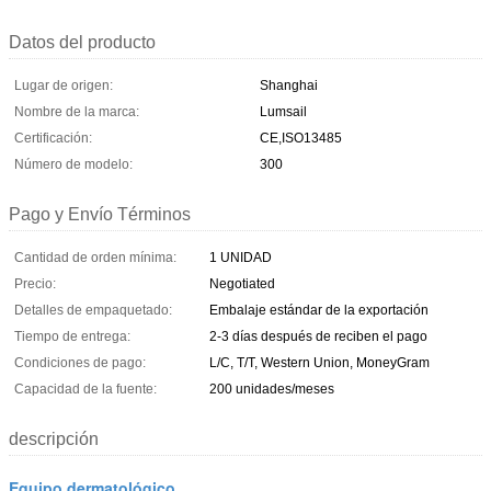
Datos del producto
Lugar de origen:
Shanghai
Nombre de la marca:
Lumsail
Certificación:
CE,ISO13485
Número de modelo:
300
Pago y Envío Términos
Cantidad de orden mínima:
1 UNIDAD
Precio:
Negotiated
Detalles de empaquetado:
Embalaje estándar de la exportación
Tiempo de entrega:
2-3 días después de reciben el pago
Condiciones de pago:
L/C, T/T, Western Union, MoneyGram
Capacidad de la fuente:
200 unidades/meses
descripción
Equipo dermatológico