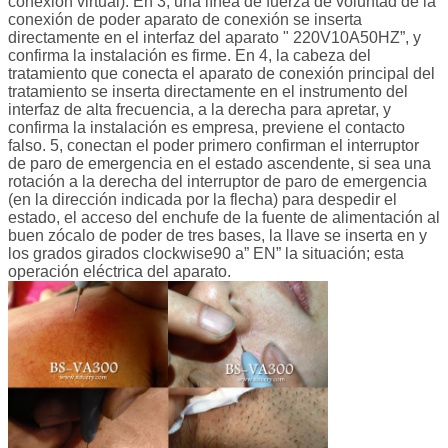
conexión virtual). En 3, una línea de fuerza de voluntad de la
conexión de poder aparato de conexión se inserta
directamente en el interfaz del aparato " 220V10A50HZ”, y
confirma la instalación es firme. En 4, la cabeza del
tratamiento que conecta el aparato de conexión principal del
tratamiento se inserta directamente en el instrumento del
interfaz de alta frecuencia, a la derecha para apretar, y
confirma la instalación es empresa, previene el contacto
falso. 5, conectan el poder primero confirman el interruptor
de paro de emergencia en el estado ascendente, si sea una
rotación a la derecha del interruptor de paro de emergencia
(en la dirección indicada por la flecha) para despedir el
estado, el acceso del enchufe de la fuente de alimentación al
buen zócalo de poder de tres bases, la llave se inserta en y
los grados girados clockwise90 a” EN” la situación; esta
operación eléctrica del aparato.